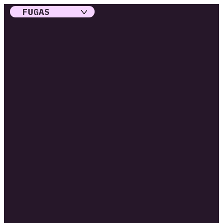
FUGAS