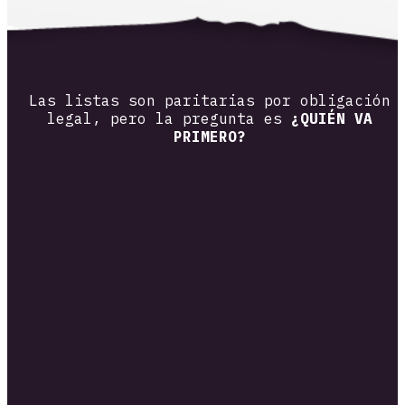
PORQUE INICIA DESDE UN SUPUESTO QUE NO ES
CIERTO:
Las listas son paritarias por obligación
legal, pero la pregunta es
¿QUIÉN VA
PRIMERO?